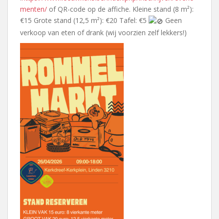
menten/
of QR-code op de affiche. Kleine stand (8 m²):
€15 Grote stand (12,5 m²): €20 Tafel: €5
Geen
verkoop van eten of drank (wij voorzien zelf lekkers!)