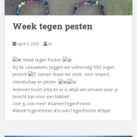
Week tegen pesten
april 3, 2025
EL
Week tegen Pesten
Bij de Leeuwkens zeggen we volmondig NEE tegen
pesten!
Samen staan we sterk, voor respect,
vriendschap en plezier.
Iedereen hoort erbij en er is altijd wel iemand waar je
terecht kan voor een babbel!
Doe jij ook mee?
#SamenTegenPesten
#WeekTegenPesten
#ScoutsTegenPesten
#Stipit