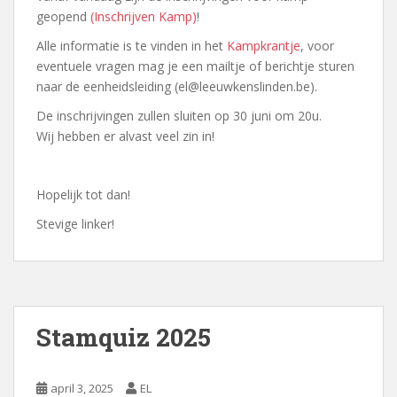
geopend
(Inschrijven Kamp)
!
Alle informatie is te vinden in het
Kampkrantje
, voor
eventuele vragen mag je een mailtje of berichtje sturen
naar de eenheidsleiding (el@leeuwkenslinden.be).
De inschrijvingen zullen sluiten op 30 juni om 20u.
Wij hebben er alvast veel zin in!
Hopelijk tot dan!
Stevige linker!
Stamquiz 2025
april 3, 2025
EL