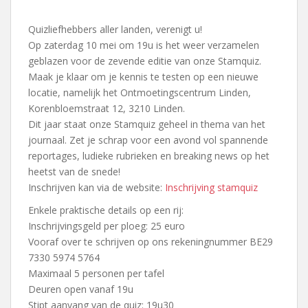
Quizliefhebbers aller landen, verenigt u!
Op zaterdag 10 mei om 19u is het weer verzamelen
geblazen voor de zevende editie van onze Stamquiz.
Maak je klaar om je kennis te testen op een nieuwe
locatie, namelijk het Ontmoetingscentrum Linden,
Korenbloemstraat 12, 3210 Linden.
Dit jaar staat onze Stamquiz geheel in thema van het
journaal. Zet je schrap voor een avond vol spannende
reportages, ludieke rubrieken en breaking news op het
heetst van de snede!
Inschrijven kan via de website:
Inschrijving stamquiz
Enkele praktische details op een rij:
Inschrijvingsgeld per ploeg: 25 euro
Vooraf over te schrijven op ons rekeningnummer BE29
7330 5974 5764
Maximaal 5 personen per tafel
Deuren open vanaf 19u
Stipt aanvang van de quiz: 19u30