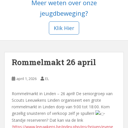
Meer weten over onze
jeugdbeweging?
Klik Hier
Rommelmakt 26 april
april 1, 2026
EL
Rommelmarkt in Linden – 26 april! De seniorgroep van
Scouts Leeuwkens Linden organiseert een grote
rommelmarkt in Linden dorp van 9:00 tot 18:00. Kom
gezellig snuisteren of verkoop zelf je spullen!
Standje reserveren? Dat kan via de link
:
https://www.leeuwkens.be/index.php/inschrijven/evene