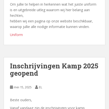
Om jullie te helpen in herkennen wat het juiste uniform
is en uitgebreide uitleg waarom wij hier belang aan
hechten,
hebben wij een pagina op onze website beschikbaar,
waarop jullie alle nodige informatie kunnen vinden.
Uniform
Inschrijvingen Kamp 2025
geopend
mei 15, 2025
EL
Beste ouders,
Vanaf vandaag zijn de inschrijvingen voor kamp