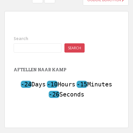
PAGINERING
Search
SEARCH
AFTELLEN NAAR KAMP
-24
Days
-10
Hours
-15
Minutes
-26
Seconds