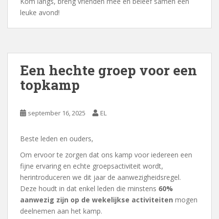
Kom langs, breng vrienden mee en beleef samen een
leuke avond!
Een hechte groep voor een
topkamp
september 16, 2025
EL
Beste leden en ouders,
Om ervoor te zorgen dat ons kamp voor iedereen een
fijne ervaring en echte groepsactiviteit wordt,
herintroduceren we dit jaar de aanwezigheidsregel.
Deze houdt in dat enkel leden die minstens
60%
aanwezig zijn op de wekelijkse activiteiten
mogen
deelnemen aan het kamp.