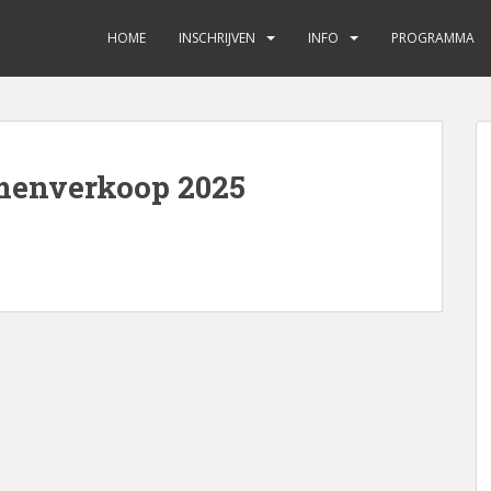
HOME
INSCHRIJVEN
INFO
PROGRAMMA
emenverkoop 2025